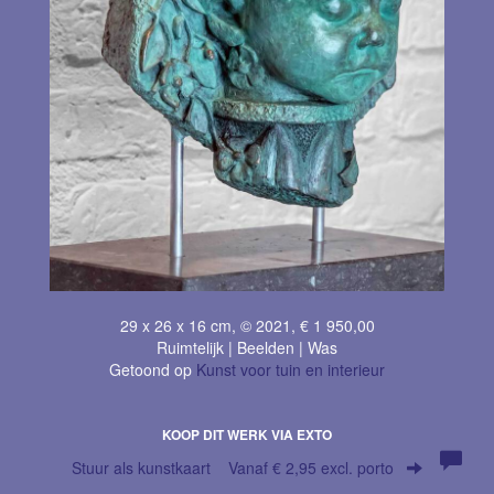
29 x 26 x 16 cm, © 2021, € 1 950,00
Ruimtelijk | Beelden | Was
Getoond op
Kunst voor tuin en interieur
KOOP DIT WERK VIA EXTO
Stuur als kunstkaart
Vanaf € 2,95 excl. porto