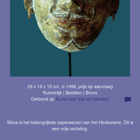
29 x 19 x 15 cm, © 1998, prijs op aanvraag
Ruimtelijk | Beelden | Brons
Getoond op
Kunst voor tuin en interieur
Shiva is het belangrijkste opperwezen van het Hindoesme. Dit is
een vrije vertaling.