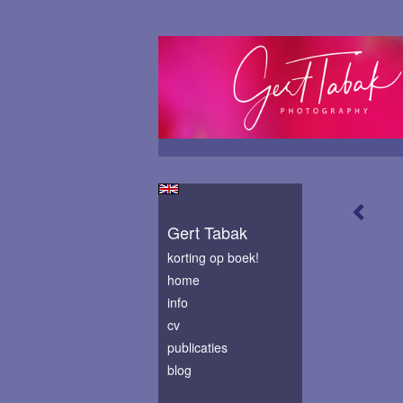
Gert Tabak
korting op boek!
home
info
cv
publicaties
blog