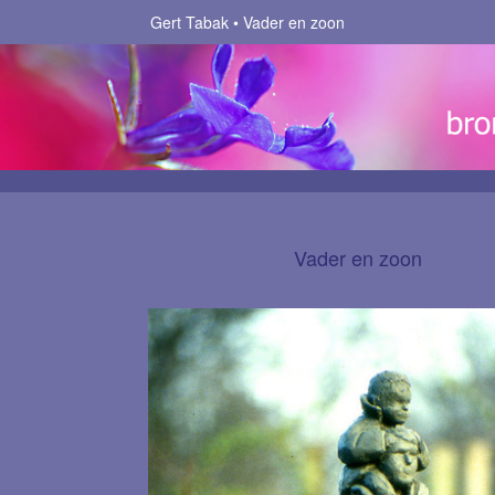
Gert Tabak
Vader en zoon
Vader en zoon